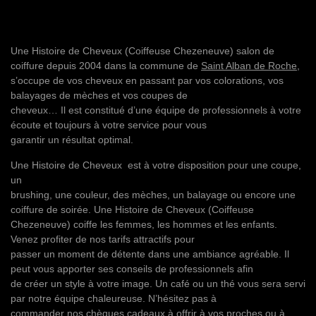
Une Histoire de Cheveux (
Coiffeuse Chezeneuve
) salon de
coiffure depuis 2004 dans la commune de
Saint Alban de Roche
,
s’occupe de vos cheveux en passant par vos colorations, vos
balayages de mèches et vos coupes de
cheveux… Il est constitué d’une équipe de professionnels à votre
écoute et toujours à votre service pour vous
garantir un résultat optimal.
Une Histoire de Cheveux est à votre disposition pour une coupe,
un
brushing, une couleur, des mèches, un balayage ou encore une
coiffure de soirée. Une Histoire de Cheveux (
Coiffeuse
Chezeneuve
) coiffe les femmes, les hommes et les enfants.
Venez profiter de nos tarifs attractifs pour
passer un moment de détente dans une ambiance agréable. Il
peut vous apporter ses conseils de professionnels afin
de créer un style à votre image. Un café ou un thé vous sera servi
par notre équipe chaleureuse. N’hésitez pas à
commander nos chèques cadeaux à offrir à vos proches ou à