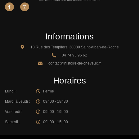
Informations
13 Rue des Templiers, 38080 Saint-Alban-de-Roche
04 74 93 95 62
contact@histoire-de-cheveux.fr
Horaires
Lundi :
Fermé
Mardi à Jeudi :
09h00 - 18h30
Vendredi :
09h00 - 19h00
Samedi :
09h00 - 15h00